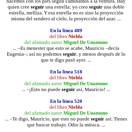
hacemos con los pies según caminamos a la ventura. Hay
quien cree
seguir
una estrella; yo creo
seguir
una doble
estrella, melliza. Y esa estrella no es sino la proyección
misma del sendero al cielo, la proyección del azar. ...
En la línea 489
del libro
Niebla
del afamado autor
Miguel De Unamuno
... –Es menester que esto se acabe, Mauricio –decía
Eugenia–; así no podemos
seguir
, y menos después de lo
que te digo pasó ayer. ...
En la línea 518
del libro
Niebla
del afamado autor
Miguel De Unamuno
... –¡Esto no puede
seguir
así, Mauricio! ...
En la línea 520
del libro
Niebla
del afamado autor
Miguel De Unamuno
... –Te digo, Mauricio, que esto no puede
seguir
así. Tienes
que buscar trabajo. Odio la música. ...