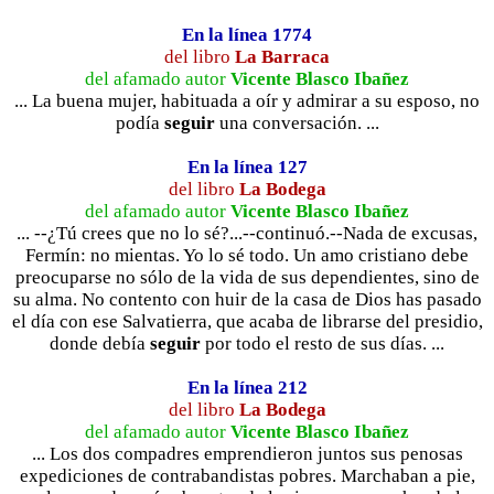
En la línea 1774
del libro
La Barraca
del afamado autor
Vicente Blasco Ibañez
... La buena mujer, habituada a oír y admirar a su esposo, no
podía
seguir
una conversación. ...
En la línea 127
del libro
La Bodega
del afamado autor
Vicente Blasco Ibañez
... --¿Tú crees que no lo sé?...--continuó.--Nada de excusas,
Fermín: no mientas. Yo lo sé todo. Un amo cristiano debe
preocuparse no sólo de la vida de sus dependientes, sino de
su alma. No contento con huir de la casa de Dios has pasado
el día con ese Salvatierra, que acaba de librarse del presidio,
donde debía
seguir
por todo el resto de sus días. ...
En la línea 212
del libro
La Bodega
del afamado autor
Vicente Blasco Ibañez
... Los dos compadres emprendieron juntos sus penosas
expediciones de contrabandistas pobres. Marchaban a pie,