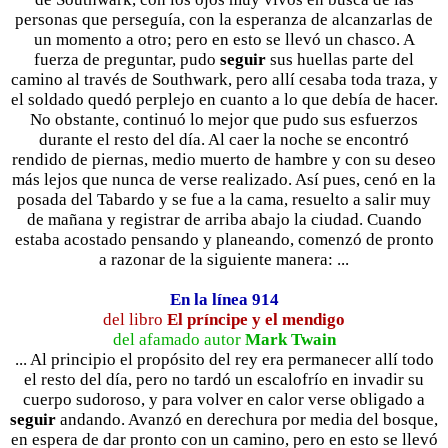
personas que perseguía, con la esperanza de alcanzarlas de
un momento a otro; pero en esto se llevó un chasco. A
fuerza de preguntar, pudo
seguir
sus huellas parte del
camino al través de Southwark, pero allí cesaba toda traza, y
el soldado quedó perplejo en cuanto a lo que debía de hacer.
No obstante, continuó lo mejor que pudo sus esfuerzos
durante el resto del día. Al caer la noche se encontró
rendido de piernas, medio muerto de hambre y con su deseo
más lejos que nunca de verse realizado. Así pues, cenó en la
posada del Tabardo y se fue a la cama, resuelto a salir muy
de mañana y registrar de arriba abajo la ciudad. Cuando
estaba acostado pensando y planeando, comenzó de pronto
a razonar de la siguiente manera: ...
En la línea 914
del libro
El príncipe y el mendigo
del afamado autor
Mark Twain
... Al principio el propósito del rey era permanecer allí todo
el resto del día, pero no tardó un escalofrío en invadir su
cuerpo sudoroso, y para volver en calor verse obligado a
seguir
andando. Avanzó en derechura por media del bosque,
en espera de dar pronto con un camino, pero en esto se llevó