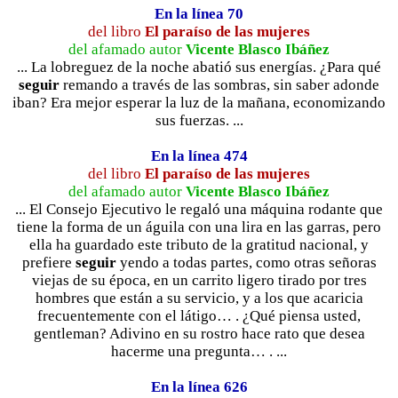
En la línea 70
del libro
El paraíso de las mujeres
del afamado autor
Vicente Blasco Ibáñez
... La lobreguez de la noche abatió sus energías. ¿Para qué
seguir
remando a través de las sombras, sin saber adonde
iban? Era mejor esperar la luz de la mañana, economizando
sus fuerzas. ...
En la línea 474
del libro
El paraíso de las mujeres
del afamado autor
Vicente Blasco Ibáñez
... El Consejo Ejecutivo le regaló una máquina rodante que
tiene la forma de un águila con una lira en las garras, pero
ella ha guardado este tributo de la gratitud nacional, y
prefiere
seguir
yendo a todas partes, como otras señoras
viejas de su época, en un carrito ligero tirado por tres
hombres que están a su servicio, y a los que acaricia
frecuentemente con el látigo… . ¿Qué piensa usted,
gentleman? Adivino en su rostro hace rato que desea
hacerme una pregunta… . ...
En la línea 626