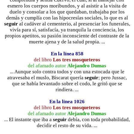
esmero los cuerpos moribundos, y al asistir a la visita de
duelo y consolar a los que quedaban, trabajaba por los
demás y cumplía con las hipocresías sociales, lo que es al
seguir
al cadáver al cementerio, al presenciar los funerales,
vivía para sí, satisfacía, ya tranquila la conciencia, los
propios apetitos, su pasión inconsciente del contraste de la
muerte ajena y de la salud propia. ...
En la línea 858
del libro
Los tres mosqueteros
del afamado autor
Alejandro Dumas
... Aunque solo contra todos y con una estocada que le
atravesaba el muslo, Biscarat quería
seguir
; pero Jussac,
que se había levantado sobre el codo, le gritó que se
rindiera. ...
En la línea 1026
del libro
Los tres mosqueteros
del afamado autor
Alejandro Dumas
... El instante que iba a
seguir
debía, con toda probabilidad,
decidir el resto de su vida. ...