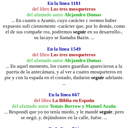
En la línea 1181
del libro
Los tres mosqueteros
del afamado autor
Alejandro Dumas
... En cuanto a Aramis, cuyo carácter c reemos haber
expuesto sufi cientemente -carácter que, por lo demás, como
el de sus compañe ros, podremos
seguir
en su desarrollo-,
su lacayo se llamaba Bazin. ...
En la línea 1549
del libro
Los tres mosqueteros
del afamado autor
Alejandro Dumas
... En aquel momento, los cuatro guardias aparecieron a la
puerta de la antecámara, y al ver a cuatro mosqueteros en
pie y con la espada en el costado, dudaron
seguir
adelante.
...
En la línea 667
del libro
La Biblia en España
del afamado autor
Tomás Borrow y Manuel Azaña
... Respondí que yo no tenía miedo, y le mandé
seguir
, pero
se negó, y, dejándonos en la calle, fuése. ...