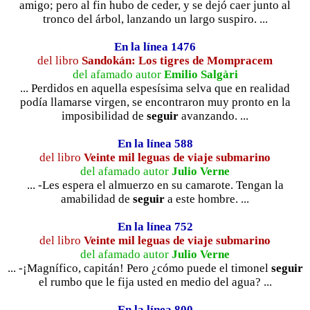
amigo; pero al fin hubo de ceder, y se dejó caer junto al
tronco del árbol, lanzando un largo suspiro. ...
En la línea 1476
del libro
Sandokán: Los tigres de Mompracem
del afamado autor
Emilio Salgàri
... Perdidos en aquella espesísima selva que en realidad
podía llamarse virgen, se encontraron muy pronto en la
imposibilidad de
seguir
avanzando. ...
En la línea 588
del libro
Veinte mil leguas de viaje submarino
del afamado autor
Julio Verne
... -Les espera el almuerzo en su camarote. Tengan la
amabilidad de
seguir
a este hombre. ...
En la línea 752
del libro
Veinte mil leguas de viaje submarino
del afamado autor
Julio Verne
... -¡Magnífico, capitán! Pero ¿cómo puede el timonel
seguir
el rumbo que le fija usted en medio del agua? ...
En la línea 800