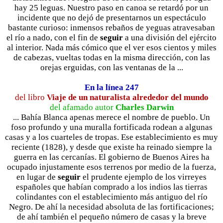
hay 25 leguas. Nuestro paso en canoa se retardó por un
incidente que no dejó de presentarnos un espectáculo
bastante curioso: inmensos rebaños de yeguas atravesaban
el río a nado, con el fin de
seguir
a una división del ejército
al interior. Nada más cómico que el ver esos cientos y miles
de cabezas, vueltas todas en la misma dirección, con las
orejas erguidas, con las ventanas de la ...
En la línea 247
del libro
Viaje de un naturalista alrededor del mundo
del afamado autor
Charles Darwin
... Bahía Blanca apenas merece el nombre de pueblo. Un
foso profundo y una muralla fortificada rodean a algunas
casas y a los cuarteles de tropas. Ese establecimiento es muy
reciente (1828), y desde que existe ha reinado siempre la
guerra en las cercanías. El gobierno de Buenos Aires ha
ocupado injustamente esos terrenos por medio de la fuerza,
en lugar de
seguir
el prudente ejemplo de los virreyes
españoles que habían comprado a los indios las tierras
colindantes con el establecimiento más antiguo del río
Negro. De ahí la necesidad absoluta de las fortificaciones;
de ahí también el pequeño número de casas y la breve