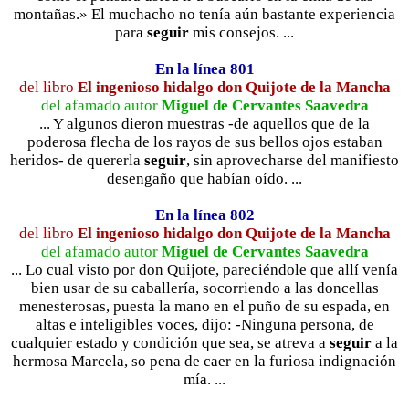
montañas.» El muchacho no tenía aún bastante experiencia
para
seguir
mis consejos. ...
En la línea 801
del libro
El ingenioso hidalgo don Quijote de la Mancha
del afamado autor
Miguel de Cervantes Saavedra
... Y algunos dieron muestras -de aquellos que de la
poderosa flecha de los rayos de sus bellos ojos estaban
heridos- de quererla
seguir
, sin aprovecharse del manifiesto
desengaño que habían oído. ...
En la línea 802
del libro
El ingenioso hidalgo don Quijote de la Mancha
del afamado autor
Miguel de Cervantes Saavedra
... Lo cual visto por don Quijote, pareciéndole que allí venía
bien usar de su caballería, socorriendo a las doncellas
menesterosas, puesta la mano en el puño de su espada, en
altas e inteligibles voces, dijo: -Ninguna persona, de
cualquier estado y condición que sea, se atreva a
seguir
a la
hermosa Marcela, so pena de caer en la furiosa indignación
mía. ...