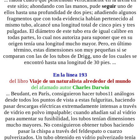
este sitio; ahondando con las manos, pude
seguir
uno de
ellos hasta una profundidad de dos pies; añadiendo algunos
fragmentos que con toda evidencia habían pertenecido al
mismo tubo, alcancé una longitud total de cinco pies y tres
pulgadas. El diámetro de este tubo era de igual calibre en
todas partes, lo cual nos autoriza para suponer que en su
origen tenía una longitud mucho mayor. Pero, en último
término, estas dimensiones son muy pequeñas si se
comparan con las de los tubos de Drigg, uno de los cuales se
encontró hasta una longitud de 30 pies. ...
En la línea 193
del libro
Viaje de un naturalista alrededor del mundo
del afamado autor
Charles Darwin
... Beudant, en París, consiguieron hacer tubos11 análogos
desde todos los puntos de vista a estas fulguritas, haciendo
pasar descargas eléctricas extremadamente intensas a través
de vidrio en polvo impalpable; cuando añadían sal al vidrio
para aumentar su fusibilidad, los tubos tenían dimensiones
mucho mayores. No consiguieron obtener tubos haciendo
pasar la chispa a través del feldespato o cuarzo
pulverizados. Un tubo obtenido en vidrio pulverizado tenía