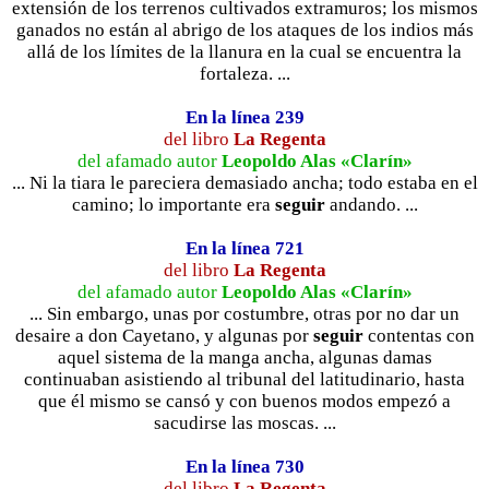
extensión de los terrenos cultivados extramuros; los mismos
ganados no están al abrigo de los ataques de los indios más
allá de los límites de la llanura en la cual se encuentra la
fortaleza. ...
En la línea 239
del libro
La Regenta
del afamado autor
Leopoldo Alas «Clarín»
... Ni la tiara le pareciera demasiado ancha; todo estaba en el
camino; lo importante era
seguir
andando. ...
En la línea 721
del libro
La Regenta
del afamado autor
Leopoldo Alas «Clarín»
... Sin embargo, unas por costumbre, otras por no dar un
desaire a don Cayetano, y algunas por
seguir
contentas con
aquel sistema de la manga ancha, algunas damas
continuaban asistiendo al tribunal del latitudinario, hasta
que él mismo se cansó y con buenos modos empezó a
sacudirse las moscas. ...
En la línea 730
del libro
La Regenta