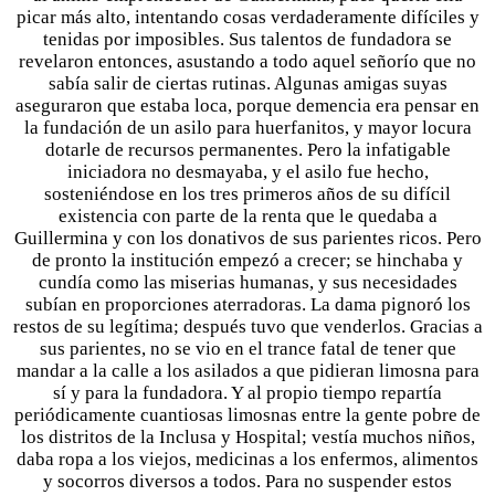
picar más alto, intentando cosas verdaderamente difíciles y
tenidas por imposibles. Sus talentos de fundadora se
revelaron entonces, asustando a todo aquel señorío que no
sabía salir de ciertas rutinas. Algunas amigas suyas
aseguraron que estaba loca, porque demencia era pensar en
la fundación de un asilo para huerfanitos, y mayor locura
dotarle de recursos permanentes. Pero la infatigable
iniciadora no desmayaba, y el asilo fue hecho,
sosteniéndose en los tres primeros años de su difícil
existencia con parte de la renta que le quedaba a
Guillermina y con los donativos de sus parientes ricos. Pero
de pronto la institución empezó a crecer; se hinchaba y
cundía como las miserias humanas, y sus necesidades
subían en proporciones aterradoras. La dama pignoró los
restos de su legítima; después tuvo que venderlos. Gracias a
sus parientes, no se vio en el trance fatal de tener que
mandar a la calle a los asilados a que pidieran limosna para
sí y para la fundadora. Y al propio tiempo repartía
periódicamente cuantiosas limosnas entre la gente pobre de
los distritos de la Inclusa y Hospital; vestía muchos niños,
daba ropa a los viejos, medicinas a los enfermos, alimentos
y socorros diversos a todos. Para no suspender estos