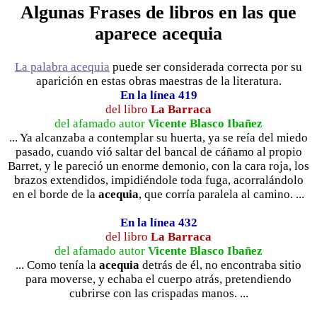
Algunas Frases de libros en las que
aparece acequia
La palabra acequia
puede ser considerada correcta por su
aparición en estas obras maestras de la literatura.
En la línea 419
del libro
La Barraca
del afamado autor
Vicente Blasco Ibañez
... Ya alcanzaba a contemplar su huerta, ya se reía del miedo
pasado, cuando vió saltar del bancal de cáñamo al propio
Barret, y le pareció un enorme demonio, con la cara roja, los
brazos extendidos, impidiéndole toda fuga, acorralándolo
en el borde de la
acequia
, que corría paralela al camino. ...
En la línea 432
del libro
La Barraca
del afamado autor
Vicente Blasco Ibañez
... Como tenía la
acequia
detrás de él, no encontraba sitio
para moverse, y echaba el cuerpo atrás, pretendiendo
cubrirse con las crispadas manos. ...