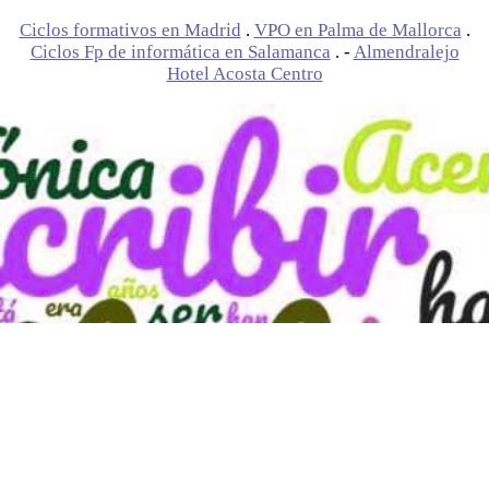
Ciclos formativos en Madrid
.
VPO en Palma de Mallorca
.
Ciclos Fp de informática en Salamanca
. -
Almendralejo
Hotel Acosta Centro