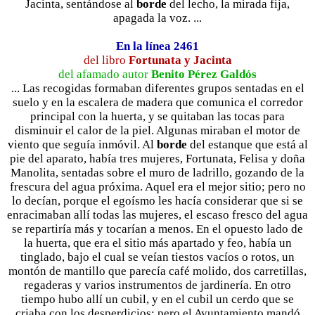
Jacinta, sentándose al
borde
del lecho, la mirada fija,
apagada la voz. ...
En la línea 2461
del libro
Fortunata y Jacinta
del afamado autor
Benito Pérez Galdós
... Las recogidas formaban diferentes grupos sentadas en el
suelo y en la escalera de madera que comunica el corredor
principal con la huerta, y se quitaban las tocas para
disminuir el calor de la piel. Algunas miraban el motor de
viento que seguía inmóvil. Al
borde
del estanque que está al
pie del aparato, había tres mujeres, Fortunata, Felisa y doña
Manolita, sentadas sobre el muro de ladrillo, gozando de la
frescura del agua próxima. Aquel era el mejor sitio; pero no
lo decían, porque el egoísmo les hacía considerar que si se
enracimaban allí todas las mujeres, el escaso fresco del agua
se repartiría más y tocarían a menos. En el opuesto lado de
la huerta, que era el sitio más apartado y feo, había un
tinglado, bajo el cual se veían tiestos vacíos o rotos, un
montón de mantillo que parecía café molido, dos carretillas,
regaderas y varios instrumentos de jardinería. En otro
tiempo hubo allí un cubil, y en el cubil un cerdo que se
criaba con los desperdicios; pero el Ayuntamiento mandó