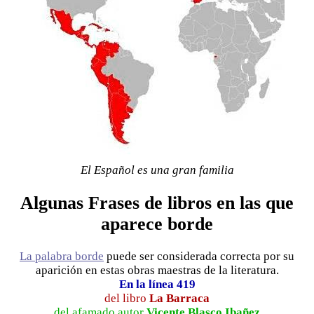
El Español es una gran familia
Algunas Frases de libros en las que
aparece borde
La palabra borde
puede ser considerada correcta por su
aparición en estas obras maestras de la literatura.
En la línea 419
del libro
La Barraca
del afamado autor
Vicente Blasco Ibañez