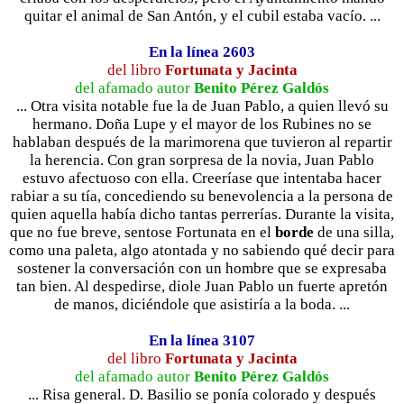
quitar el animal de San Antón, y el cubil estaba vacío. ...
En la línea 2603
del libro
Fortunata y Jacinta
del afamado autor
Benito Pérez Galdós
... Otra visita notable fue la de Juan Pablo, a quien llevó su
hermano. Doña Lupe y el mayor de los Rubines no se
hablaban después de la marimorena que tuvieron al repartir
la herencia. Con gran sorpresa de la novia, Juan Pablo
estuvo afectuoso con ella. Creeríase que intentaba hacer
rabiar a su tía, concediendo su benevolencia a la persona de
quien aquella había dicho tantas perrerías. Durante la visita,
que no fue breve, sentose Fortunata en el
borde
de una silla,
como una paleta, algo atontada y no sabiendo qué decir para
sostener la conversación con un hombre que se expresaba
tan bien. Al despedirse, diole Juan Pablo un fuerte apretón
de manos, diciéndole que asistiría a la boda. ...
En la línea 3107
del libro
Fortunata y Jacinta
del afamado autor
Benito Pérez Galdós
... Risa general. D. Basilio se ponía colorado y después