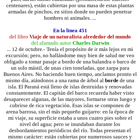
centenares), están cubiertas por una masa de estas plantas
armadas de pinchos, en sitios donde no pueden penetrar
hombres ni animales. ...
En la línea 451
del libro
Viaje de un naturalista alrededor del mundo
del afamado autor
Charles Darwin
... 12 de octubre.- Tenía el propósito de ir más lejos en mi
excursión; pero, no hallándome muy bien de salud me veo
obligado a tomar pasaje a bordo de una balandra o barco de
un solo mástil, de unas cien toneladas, que zarpa para
Buenos Aires. No haciendo buen tiempo, anclamos pronto el
mismo día, atándonos a una rama de árbol al
borde
de una
isla. El Paraná está lleno de islas destruidas y renovadas
constantemente. El capitán del barco recuerda haber visto
desaparecer algunas, de las mayores, formarse otras luego y
cubrirse de rica vegetación. Esas islas se componen de
arena barrosa, sin el más pequeño guijarro: en la época de
mi viaje, su superficie estaba a unos cuatro pies sobre el
nivel del agua; pero se inundaban durante los
desbordamientos periódicos del río. Todas presentan el
mismo carácter: están cubiertas por numerosos sauces y