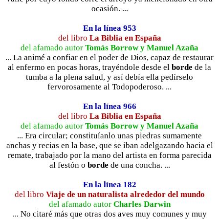
ocasión. ...
En la línea 953
del libro
La Biblia en España
del afamado autor
Tomás Borrow y Manuel Azaña
... La animé a confiar en el poder de Dios, capaz de restaurar
al enfermo en pocas horas, trayéndole desde el
borde
de la
tumba a la plena salud, y así debía ella pedírselo
fervorosamente al Todopoderoso. ...
En la línea 966
del libro
La Biblia en España
del afamado autor
Tomás Borrow y Manuel Azaña
... Era circular; constituíanlo unas piedras sumamente
anchas y recias en la base, que se iban adelgazando hacia el
remate, trabajado por la mano del artista en forma parecida
al festón o
borde
de una concha. ...
En la línea 182
del libro
Viaje de un naturalista alrededor del mundo
del afamado autor
Charles Darwin
... No citaré más que otras dos aves muy comunes y muy