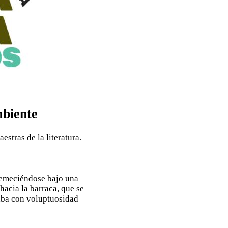
mbiente
stras de la literatura.
tremeciéndose bajo una
hacia la barraca, que se
aba con voluptuosidad