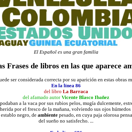
El Español es una gran familia
s Frases de libros en las que aparece a
ede ser considerada correcta por su aparición en estas obras mae
En la línea 86
del libro
La Barraca
del afamado autor
Vicente Blasco Ibañez
 apodaban a la vaca por sus rubios pelos, mugía dulcemente, es
 herida por el fresco de la mañana, volviendo sus ojos húmedos 
 establo negro, de
ambiente
pesado, en cuya paja olorosa pens
del sueño no satisfecho. ...