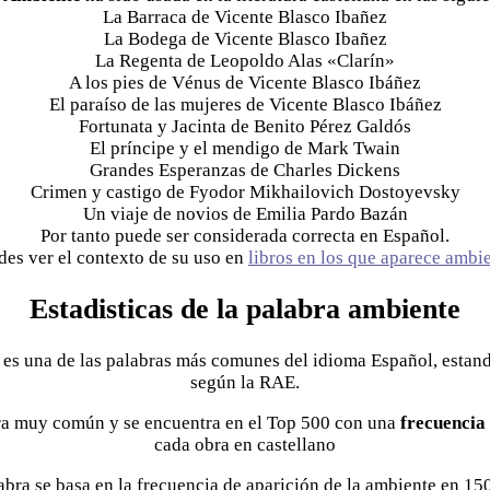
La Barraca de Vicente Blasco Ibañez
La Bodega de Vicente Blasco Ibañez
La Regenta de Leopoldo Alas «Clarín»
A los pies de Vénus de Vicente Blasco Ibáñez
El paraíso de las mujeres de Vicente Blasco Ibáñez
Fortunata y Jacinta de Benito Pérez Galdós
El príncipe y el mendigo de Mark Twain
Grandes Esperanzas de Charles Dickens
Crimen y castigo de Fyodor Mikhailovich Dostoyevsky
Un viaje de novios de Emilia Pardo Bazán
Por tanto puede ser considerada correcta en Español.
des ver el contexto de su uso en
libros en los que aparece ambi
Estadisticas de la palabra ambiente
 es una de las palabras más comunes del idioma Español, estan
según la RAE.
a muy común y se encuentra en el Top 500 con una
frecuencia 
cada obra en castellano
abra se basa en la frecuencia de aparición de la ambiente en 15