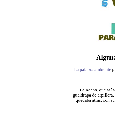
Alguna
La palabra ambiente
pu
... La Rocha, que así
gualdrapa de arpillera,
quedaba atrás, con su