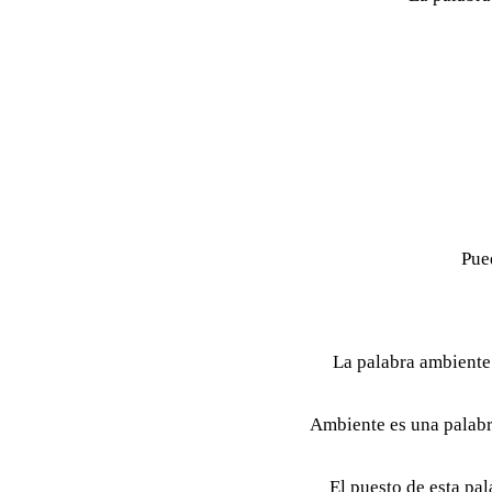
Pue
La palabra ambiente
Ambiente es una palabr
El puesto de esta pal