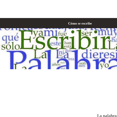
Cómo se escribe
La palabr