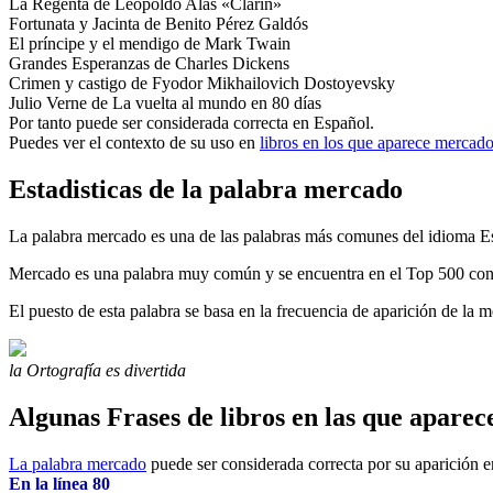
La Regenta de Leopoldo Alas «Clarín»
Fortunata y Jacinta de Benito Pérez Galdós
El príncipe y el mendigo de Mark Twain
Grandes Esperanzas de Charles Dickens
Crimen y castigo de Fyodor Mikhailovich Dostoyevsky
Julio Verne de La vuelta al mundo en 80 días
Por tanto puede ser considerada correcta en Español.
Puedes ver el contexto de su uso en
libros en los que aparece mercad
Estadisticas de la palabra mercado
La palabra mercado es una de las palabras más comunes del idioma E
Mercado es una palabra muy común y se encuentra en el Top 500 co
El puesto de esta palabra se basa en la frecuencia de aparición de la
la Ortografía es divertida
Algunas Frases de libros en las que apare
La palabra mercado
puede ser considerada correcta por su aparición en 
En la línea 80