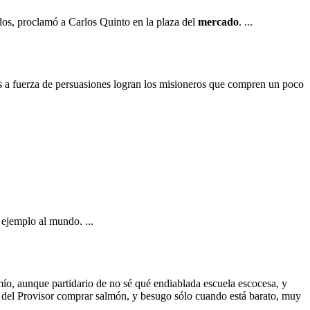
dados, proclamó a Carlos Quinto en la plaza del
mercado
. ...
ces a fuerza de persuasiones logran los misioneros que compren un poco
 ejemplo al mundo. ...
mío, aunque partidario de no sé qué endiablada escuela escocesa, y
da del Provisor comprar salmón, y besugo sólo cuando está barato, muy