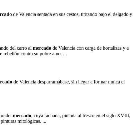
rcado
de Valencia sentada en sus cestos, tiritando bajo el delgado y
rando del carro al
mercado
de Valencia con carga de hortalizas y a
e rebelión contra su pobre amo. ...
rcado
de Valencia desparramábase, sin llegar a formar nunca el
guo del
mercado
, cuya fachada, pintada al fresco en el siglo XVIII,
inturas mitológicas. ...