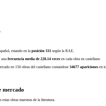
o
.
spañol, estando en la
posición 331
según la RAE.
n una
frecuencia media de 228.14 veces
en cada obra en castellano
 mercado en 150 obras del castellano contandose
34677 apariciones
en to
ce mercado
estas obras maestras de la literatura.