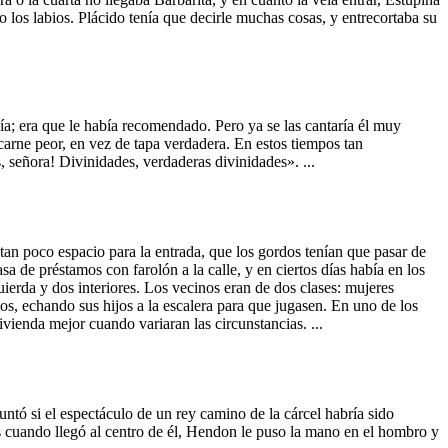
 los labios. Plácido tenía que decirle muchas cosas, y entrecortaba su
ía; era que le había recomendado. Pero ya se las cantaría él muy
 carne peor, en vez de tapa verdadera. En estos tiempos tan
 señora! Divinidades, verdaderas divinidades». ...
 tan poco espacio para la entrada, que los gordos tenían que pasar de
a de préstamos con farolón a la calle, y en ciertos días había en los
ierda y dos interiores. Los vecinos eran de dos clases: mujeres
, echando sus hijos a la escalera para que jugasen. En uno de los
ivienda mejor cuando variaran las circunstancias. ...
untó si el espectáculo de un rey camino de la cárcel habría sido
s cuando llegó al centro de él, Hendon le puso la mano en el hombro y