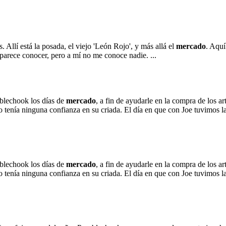
. Allí está la posada, el viejo 'León Rojo', y más allá el
mercado
. Aquí
parece conocer, pero a mí no me conoce nadie. ...
mblechook los días de
mercado
, a fin de ayudarle en la compra de los a
o tenía ninguna confianza en su criada. El día en que con Joe tuvimos 
mblechook los días de
mercado
, a fin de ayudarle en la compra de los a
o tenía ninguna confianza en su criada. El día en que con Joe tuvimos 