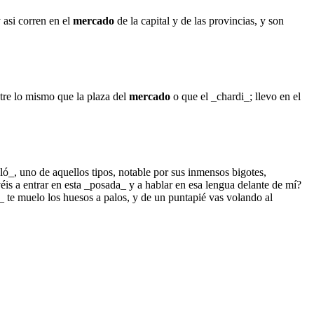
y asi corren en el
mercado
de la capital y de las provincias, y son
tre lo mismo que la plaza del
mercado
o que el _chardi_; llevo en el
ó_, uno de aquellos tipos, notable por sus inmensos bigotes,
is a entrar en esta _posada_ y a hablar en esa lengua delante de mí?
 te muelo los huesos a palos, y de un puntapié vas volando al