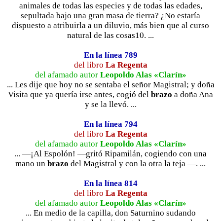
animales de todas las especies y de todas las edades,
sepultada bajo una gran masa de tierra? ¿No estaría
dispuesto a atribuirla a un diluvio, más bien que al curso
natural de las cosas10. ...
En la línea 789
del libro
La Regenta
del afamado autor
Leopoldo Alas «Clarín»
... Les dije que hoy no se sentaba el señor Magistral; y doña
Visita que ya quería irse antes, cogió del
brazo
a doña Ana
y se la llevó. ...
En la línea 794
del libro
La Regenta
del afamado autor
Leopoldo Alas «Clarín»
... —¡Al Espolón! —gritó Ripamilán, cogiendo con una
mano un
brazo
del Magistral y con la otra la teja —. ...
En la línea 814
del libro
La Regenta
del afamado autor
Leopoldo Alas «Clarín»
... En medio de la capilla, don Saturnino sudando