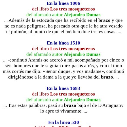
En la línea 1006
del libro
Los tres mosqueteros
del afamado autor
Alejandro Dumas
... Además de la estocada que ha recibido en el
brazo
y que
no es nada peligrosa, ha pescado otra que le ha atra vesado
el pulmón, al punto de que el médico dice tristes cosas. ...
En la línea 1510
del libro
Los tres mosqueteros
del afamado autor
Alejandro Dumas
... -continuó Aramis-se acercó a mí, acompañado por cinco o
seis hombres que le seguían diez pasos atrás, y con el tono
más cortés me dijo: «Señor duque, y vos madame», continuó
dirigiéndose a la dama a la que yo llevaba del
brazo
. ...
En la línea 1683
del libro
Los tres mosqueteros
del afamado autor
Alejandro Dumas
... Tras estas palabras, pasó su
brazo
bajo el de D'Artagnany
lo apre tó vivamente. ...
En la línea 530