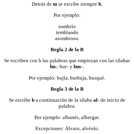
Detrás de
m
se escribe siempre
b
.
Por ejemplo:
sombrío
temblando
asombroso.
Regla 2 de la B
Se escriben con b las palabras que empiezan con las sílabas
bu-
, bur- y
bus-
.
Por ejemplo: bujía, burbuja, busqué.
Regla 3 de la B
Se escribe
b
a continuación de la sílaba
al-
de inicio de
palabra.
Por ejemplo: albanés, albergar.
Excepciones: Álvaro, alvéolo.