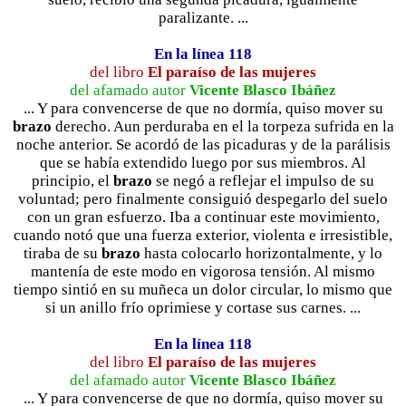
paralizante. ...
En la línea 118
del libro
El paraíso de las mujeres
del afamado autor
Vicente Blasco Ibáñez
... Y para convencerse de que no dormía, quiso mover su
brazo
derecho. Aun perduraba en el la torpeza sufrida en la
noche anterior. Se acordó de las picaduras y de la parálisis
que se había extendido luego por sus miembros. Al
principio, el
brazo
se negó a reflejar el impulso de su
voluntad; pero finalmente consiguió despegarlo del suelo
con un gran esfuerzo. Iba a continuar este movimiento,
cuando notó que una fuerza exterior, violenta e irresistible,
tiraba de su
brazo
hasta colocarlo horizontalmente, y lo
mantenía de este modo en vigorosa tensión. Al mismo
tiempo sintió en su muñeca un dolor circular, lo mismo que
si un anillo frío oprimiese y cortase sus carnes. ...
En la línea 118
del libro
El paraíso de las mujeres
del afamado autor
Vicente Blasco Ibáñez
... Y para convencerse de que no dormía, quiso mover su