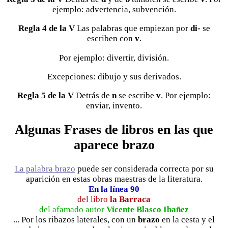
ejemplo: advertencia, subvención.
Regla 4 de la V
Las palabras que empiezan por
di-
se
escriben con
v
.
Por ejemplo: divertir, división.
Excepciones: dibujo y sus derivados.
Regla 5 de la V
Detrás de
n
se escribe
v
. Por ejemplo:
enviar, invento.
Algunas Frases de libros en las que
aparece brazo
La palabra brazo
puede ser considerada correcta por su
aparición en estas obras maestras de la literatura.
En la línea 90
del libro
la Barraca
del afamado autor
Vicente Blasco Ibañez
... Por los ribazos laterales, con un
brazo
en la cesta y el