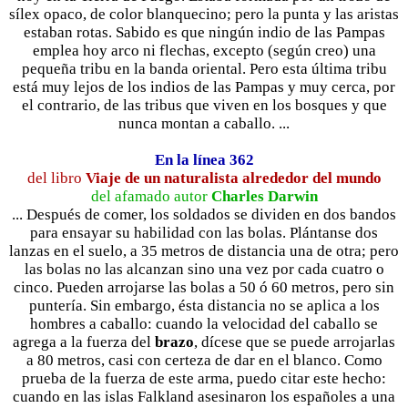
sílex opaco, de color blanquecino; pero la punta y las aristas
estaban rotas. Sabido es que ningún indio de las Pampas
emplea hoy arco ni flechas, excepto (según creo) una
pequeña tribu en la banda oriental. Pero esta última tribu
está muy lejos de los indios de las Pampas y muy cerca, por
el contrario, de las tribus que viven en los bosques y que
nunca montan a caballo. ...
En la línea 362
del libro
Viaje de un naturalista alrededor del mundo
del afamado autor
Charles Darwin
... Después de comer, los soldados se dividen en dos bandos
para ensayar su habilidad con las bolas. Plántanse dos
lanzas en el suelo, a 35 metros de distancia una de otra; pero
las bolas no las alcanzan sino una vez por cada cuatro o
cinco. Pueden arrojarse las bolas a 50 ó 60 metros, pero sin
puntería. Sin embargo, ésta distancia no se aplica a los
hombres a caballo: cuando la velocidad del caballo se
agrega a la fuerza del
brazo
, dícese que se puede arrojarlas
a 80 metros, casi con certeza de dar en el blanco. Como
prueba de la fuerza de este arma, puedo citar este hecho:
cuando en las islas Falkland asesinaron los españoles a una