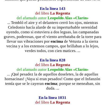
En la línea 143
del libro
La Regenta
del afamado autor
Leopoldo Alas «Clarín»
... Tembló el aire y el delantero cerró los ojos, mientras
Celedonio hacía alarde de su imperturbable serenidad
oyendo, como si estuviera a dos leguas, las campanadas
graves, poderosas, que el viento arrebataba de la torre para
llevar sus vibraciones por
encima
de Vetusta a la sierra
vecina y a los extensos campos, que brillaban a lo lejos,
verdes todos, con cien matices. ...
En la línea 828
del libro
La Regenta
del afamado autor
Leopoldo Alas «Clarín»
... ¡Qué pesadez la de aquellos doseletes, la de aquellas
hornacinas! ¡Vaya si eran pesados! Como que el Infanzón
temía que se le cayeran
encima
; porque se meneaban, sin
duda. ...
En la línea 1031
del libro
La Regenta