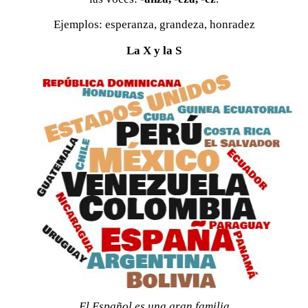
Ejemplos: esperanza, grandeza, honradez
La X y la S
El Español es una gran familia