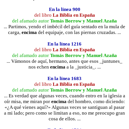
En la línea 900
del libro
La Biblia en España
del afamado autor
Tomás Borrow y Manuel Azaña
... Partimos, yendo el imbécil del guía sentado en la mula de
carga,
encima
del equipaje, con las piernas cruzadas. ...
En la línea 1216
del libro
La Biblia en España
del afamado autor
Tomás Borrow y Manuel Azaña
... Vámonos de aquí, hermano, antes que esos _juntunes_
nos echen
encima
a la _justicia_. ...
En la línea 1683
del libro
La Biblia en España
del afamado autor
Tomás Borrow y Manuel Azaña
... Es verdad que algunas veces, cuando entro en la iglesia a
oír misa, me miran por
encima
del hombro, como diciendo:
«¿A qué vienes aquí?» Algunas veces se santiguan al pasar
a mi lado; pero como se limitan a eso, no me preocupo gran
cosa de ellos. ...