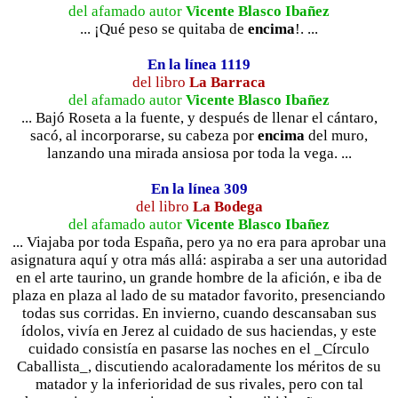
del afamado autor
Vicente Blasco Ibañez
... ¡Qué peso se quitaba de
encima
!. ...
En la línea 1119
del libro
La Barraca
del afamado autor
Vicente Blasco Ibañez
... Bajó Roseta a la fuente, y después de llenar el cántaro,
sacó, al incorporarse, su cabeza por
encima
del muro,
lanzando una mirada ansiosa por toda la vega. ...
En la línea 309
del libro
La Bodega
del afamado autor
Vicente Blasco Ibañez
... Viajaba por toda España, pero ya no era para aprobar una
asignatura aquí y otra más allá: aspiraba a ser una autoridad
en el arte taurino, un grande hombre de la afición, e iba de
plaza en plaza al lado de su matador favorito, presenciando
todas sus corridas. En invierno, cuando descansaban sus
ídolos, vivía en Jerez al cuidado de sus haciendas, y este
cuidado consistía en pasarse las noches en el _Círculo
Caballista_, discutiendo acaloradamente los méritos de su
matador y la inferioridad de sus rivales, pero con tal