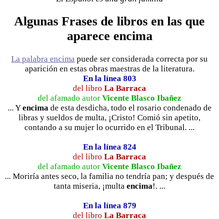
Algunas Frases de libros en las que
aparece encima
La palabra encima
puede ser considerada correcta por su
aparición en estas obras maestras de la literatura.
En la línea 803
del libro
La Barraca
del afamado autor
Vicente Blasco Ibañez
... Y
encima
de esta desdicha, todo el rosario condenado de
libras y sueldos de multa, ¡Cristo! Comió sin apetito,
contando a su mujer lo ocurrido en el Tribunal. ...
En la línea 824
del libro
La Barraca
del afamado autor
Vicente Blasco Ibañez
... Moriría antes seco, la familia no tendría pan; y después de
tanta miseria, ¡multa
encima
!. ...
En la línea 879
del libro
La Barraca