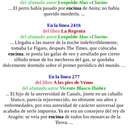
del afamado autor
Leopoldo Alas «Clarín»
... El perro había pasado por
encima
de Anita; no había
querido morderla. ...
En la línea 2416
del libro
La Regenta
del afamado autor
Leopoldo Alas «Clarín»
... Llegaba a las nueve de la noche indefectiblemente,
tomaba Le Figaro, después The Times, que colocaba
encima
, se ponía las gafas de oro y arrullado por cierto
silbido tenue de los mecheros del gas, se quedaba
dulcemente dormido sobre el primer periódico del mundo. ...
En la línea 277
del libro
A los pies de Vénus
del afamado autor
Vicente Blasco Ibáñez
... El hijo de la universidad de Canals, jinete en un caballo
blanco, parecía rejuvenecido, no obstante sus años y
enfermedades, por esta autoridad de carácter universal que
acababa de serle impuesta. Ya no era un consejero del rey de
Aragón: se veía por
encima
de todos los monarcas de la
Tierra. ...