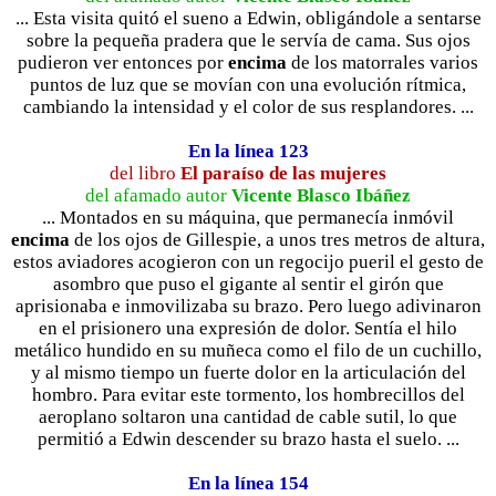
... Esta visita quitó el sueno a Edwin, obligándole a sentarse
sobre la pequeña pradera que le servía de cama. Sus ojos
pudieron ver entonces por
encima
de los matorrales varios
puntos de luz que se movían con una evolución rítmica,
cambiando la intensidad y el color de sus resplandores. ...
En la línea 123
del libro
El paraíso de las mujeres
del afamado autor
Vicente Blasco Ibáñez
... Montados en su máquina, que permanecía inmóvil
encima
de los ojos de Gillespie, a unos tres metros de altura,
estos aviadores acogieron con un regocijo pueril el gesto de
asombro que puso el gigante al sentir el girón que
aprisionaba e inmovilizaba su brazo. Pero luego adivinaron
en el prisionero una expresión de dolor. Sentía el hilo
metálico hundido en su muñeca como el filo de un cuchillo,
y al mismo tiempo un fuerte dolor en la articulación del
hombro. Para evitar este tormento, los hombrecillos del
aeroplano soltaron una cantidad de cable sutil, lo que
permitió a Edwin descender su brazo hasta el suelo. ...
En la línea 154