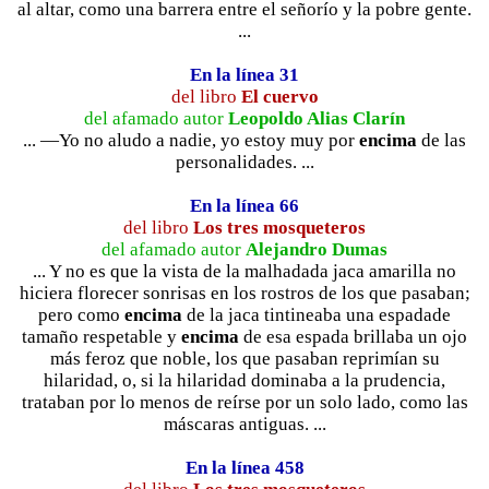
al altar, como una barrera entre el señorío y la pobre gente.
...
En la línea 31
del libro
El cuervo
del afamado autor
Leopoldo Alias Clarín
... —Yo no aludo a nadie, yo estoy muy por
encima
de las
personalidades. ...
En la línea 66
del libro
Los tres mosqueteros
del afamado autor
Alejandro Dumas
... Y no es que la vista de la malhadada jaca amarilla no
hiciera florecer sonrisas en los rostros de los que pasaban;
pero como
encima
de la jaca tintineaba una espadade
tamaño respetable y
encima
de esa espada brillaba un ojo
más feroz que noble, los que pasaban reprimían su
hilaridad, o, si la hilaridad dominaba a la prudencia,
trataban por lo menos de reírse por un solo lado, como las
máscaras antiguas. ...
En la línea 458