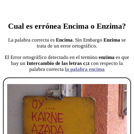
Cual es errónea Encima o Enzima?
La palabra correcta es
Encima
. Sin Embargo
Enzima
se
trata de un error ortográfico.
El Error ortográfico detectado en el termino
enzima
es que
hay un
Intercambio de las letras c;z
con respecto la
palabra correcta
la palabra encima