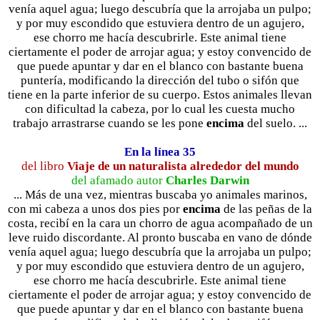
venía aquel agua; luego descubría que la arrojaba un pulpo;
y por muy escondido que estuviera dentro de un agujero,
ese chorro me hacía descubrirle. Este animal tiene
ciertamente el poder de arrojar agua; y estoy convencido de
que puede apuntar y dar en el blanco con bastante buena
puntería, modificando la dirección del tubo o sifón que
tiene en la parte inferior de su cuerpo. Estos animales llevan
con dificultad la cabeza, por lo cual les cuesta mucho
trabajo arrastrarse cuando se les pone
encima
del suelo. ...
En la línea 35
del libro
Viaje de un naturalista alrededor del mundo
del afamado autor
Charles Darwin
... Más de una vez, mientras buscaba yo animales marinos,
con mi cabeza a unos dos pies por
encima
de las peñas de la
costa, recibí en la cara un chorro de agua acompañado de un
leve ruido discordante. Al pronto buscaba en vano de dónde
venía aquel agua; luego descubría que la arrojaba un pulpo;
y por muy escondido que estuviera dentro de un agujero,
ese chorro me hacía descubrirle. Este animal tiene
ciertamente el poder de arrojar agua; y estoy convencido de
que puede apuntar y dar en el blanco con bastante buena