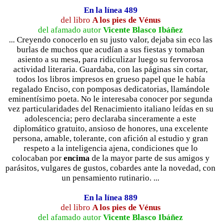
En la línea 489
del libro
A los pies de Vénus
del afamado autor
Vicente Blasco Ibáñez
... Creyendo conocerlo en su justo valor, dejaba sin eco las
burlas de muchos que acudían a sus fiestas y tomaban
asiento a su mesa, para ridiculizar luego su fervorosa
actividad literaria. Guardaba, con las páginas sin cortar,
todos los libros impresos en grueso papel que le había
regalado Enciso, con pomposas dedicatorias, llamándole
eminentísimo poeta. No le interesaba conocer por segunda
vez particularidades del Renacimiento italiano leídas en su
adolescencia; pero declaraba sinceramente a este
diplomático gratuito, ansioso de honores, una excelente
persona, amable, tolerante, con afición al estudio y gran
respeto a la inteligencia ajena, condiciones que lo
colocaban por
encima
de la mayor parte de sus amigos y
parásitos, vulgares de gustos, cobardes ante la novedad, con
un pensamiento rutinario. ...
En la línea 889
del libro
A los pies de Vénus
del afamado autor
Vicente Blasco Ibáñez