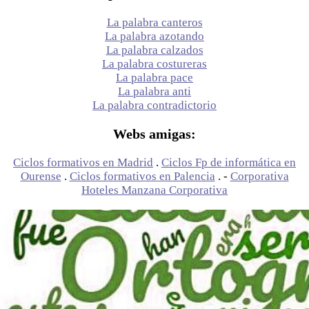
La palabra canteros
La palabra azotando
La palabra calzados
La palabra costureras
La palabra pace
La palabra anti
La palabra contradictorio
Webs amigas:
Ciclos formativos en Madrid
.
Ciclos Fp de informática en
Ourense
.
Ciclos formativos en Palencia
. -
Corporativa
Hoteles Manzana Corporativa