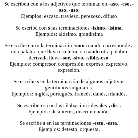
Se escriben con
s
los adjetivos que terminan en
-aso, -eso, -
oso, -uso
.
Ejemplos: escaso, travieso, perezoso, difuso
Se escribe con
s
las terminaciones
-ísimo, -ísima
.
Ejemplos: altísimo, grandísima
Se escribe con
s
la terminación
-sión
cuando corresponde a
una palabra que lleva esa letra, o cuando otra palabra
derivada lleva
-sor, -sivo, -sible,-eso
.
Ejemplos: compresor, compresión, expreso, expresivo,
expresión.
Se escribe
s
en la terminación de algunos adjetivos
gentilicios singulares.
Ejemplos: inglés, portugués, francés, danés, irlandés.
Se escriben
s
con las sílabas iniciales
des-, dis-.
Ejemplos: desinterés, discriminación.
Se escribe
s
en las terminaciones
-esto, -esta
.
Ejemplos: detesto, orquesta.