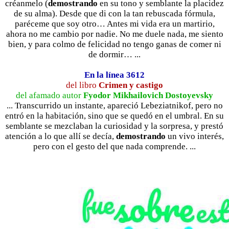
créanmelo (
demostrando
en su tono y semblante la placidez
de su alma). Desde que di con la tan rebuscada fórmula,
paréceme que soy otro… Antes mi vida era un martirio,
ahora no me cambio por nadie. No me duele nada, me siento
bien, y para colmo de felicidad no tengo ganas de comer ni
de dormir… ...
En la línea 3612
del libro
Crimen y castigo
del afamado autor
Fyodor Mikhailovich Dostoyevsky
... Transcurrido un instante, apareció Lebeziatnikof, pero no
entró en la habitación, sino que se quedó en el umbral. En su
semblante se mezclaban la curiosidad y la sorpresa, y prestó
atención a lo que allí se decía,
demostrando
un vivo interés,
pero con el gesto del que nada comprende. ...