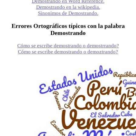
Demostrando en Word Reference.
Demostrando en la wikipedia.
Sinonimos de Demostrando.
Errores Ortográficos típicos con la palabra
Demostrando
Cómo se escribe demostrando o demostrrando?
Cómo se escribe demostrando o demoztrando?