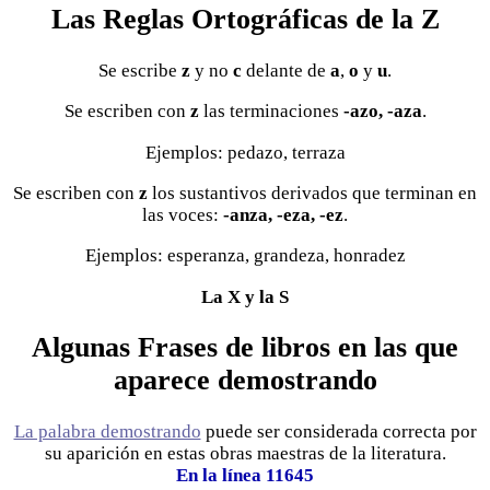
Las Reglas Ortográficas de la Z
Se escribe
z
y no
c
delante de
a
,
o
y
u
.
Se escriben con
z
las terminaciones
-azo, -aza
.
Ejemplos: pedazo, terraza
Se escriben con
z
los sustantivos derivados que terminan en
las voces:
-anza, -eza, -ez
.
Ejemplos: esperanza, grandeza, honradez
La X y la S
Algunas Frases de libros en las que
aparece demostrando
La palabra demostrando
puede ser considerada correcta por
su aparición en estas obras maestras de la literatura.
En la línea 11645