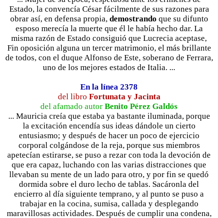
Estado, la convencía César fácilmente de sus razones para
obrar así, en defensa propia,
demostrando
que su difunto
esposo merecía la muerte que él le había hecho dar. La
misma razón de Estado consiguió que Lucrecia aceptase,
Fin oposición alguna un tercer matrimonio, el más brillante
de todos, con el duque Alfonso de Este, soberano de Ferrara,
uno de los mejores estados de Italia. ...
En la línea 2378
del libro
Fortunata y Jacinta
del afamado autor
Benito Pérez Galdós
... Mauricia creía que estaba ya bastante iluminada, porque
la excitación encendía sus ideas dándole un cierto
entusiasmo; y después de hacer un poco de ejercicio
corporal colgándose de la reja, porque sus miembros
apetecían estirarse, se puso a rezar con toda la devoción de
que era capaz, luchando con las varias distracciones que
llevaban su mente de un lado para otro, y por fin se quedó
dormida sobre el duro lecho de tablas. Sacáronla del
encierro al día siguiente temprano, y al punto se puso a
trabajar en la cocina, sumisa, callada y desplegando
maravillosas actividades. Después de cumplir una condena,