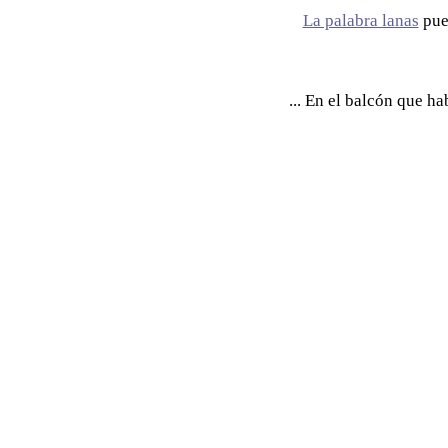
La palabra lanas
pued
... En el balcón que ha