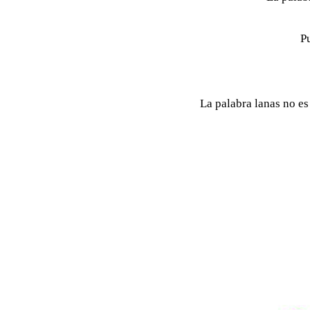
P
La palabra lanas no e