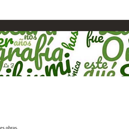
tes obras.