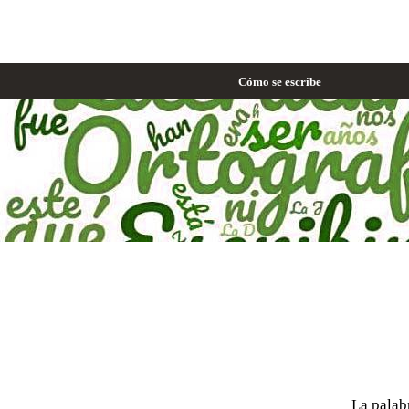
Cómo se escribe
La pala