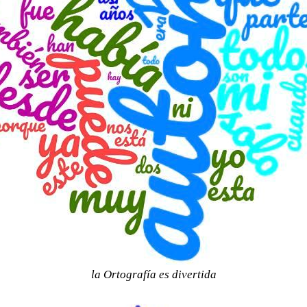
la Ortografía es divertida