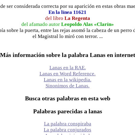
e ser considerada correcta por su aparición en estas obras maest
En la línea 11621
del libro
La Regenta
del afamado autor
Leopoldo Alas «Clarín»
bía sobre la puerta, entre las rejas asomó la cabeza de un perro
el Magistral lo miró con terror. ...
Más información sobre la palabra Lanas en interne
Lanas en la RAE.
Lanas en Word Reference.
Lanas en la wikipedia.
Sinonimos de Lanas.
Busca otras palabras en esta web
Palabras parecidas a lanas
La palabra conspiraba
La palabra conjurados