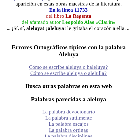
aparición en estas obras maestras de la literatura.
En la línea 11733
del libro
La Regenta
del afamado autor
Leopoldo Alas «Clarín»
... ¡Sí, sí,
aleluya
! ¡
aleluya
! le gritaba el corazón a ella. ...
Errores Ortográficos típicos con la palabra
Aleluya
Cómo se escribe aleluya o haleluya?
Cómo se escribe aleluya o alelulla?
Busca otras palabras en esta web
Palabras parecidas a aleluya
La palabra devocionario
La palabra sutilmente
La palabra escajos
La palabra ortigas
La palabra disciplinas