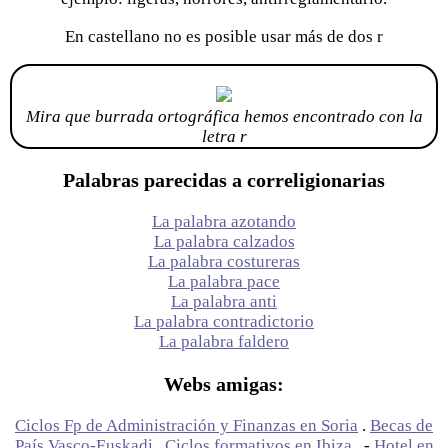
En castellano no es posible usar más de dos r
Mira que burrada ortográfica hemos encontrado con la
letra r
Palabras parecidas a correligionarias
La palabra azotando
La palabra calzados
La palabra costureras
La palabra pace
La palabra anti
La palabra contradictorio
La palabra faldero
Webs amigas:
Ciclos Fp de Administración y Finanzas en Soria
.
Becas de
País Vasco-Euskadi
.
Ciclos formativos en Ibiza
. -
Hotel en